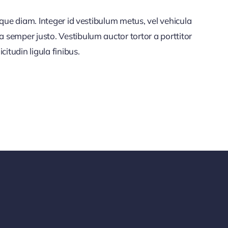
citudin ligula finibus.