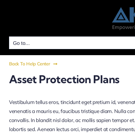
Skip
to
content
Go to...
Back To Help Center
Asset Protection Plans
Vestibulum tellus eros, tincidunt eget pretium id, venena
venenatis a mauris eu, faucibus tristique diam. Nulla co
convallis. In blandit nisl dolor, ac mollis sapien tempor
lobortis sed. Aenean lectus orci, imperdiet at condimen