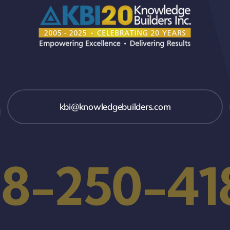
kbi@knowledgebuilders.com
18-250-41