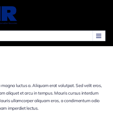
a magna luctus a. Aliquam erat volutpat. Sed velit eros,
uam aliquet et arcu in tempus. Mauris cursus interdum
t. Mauris ullamcorper aliquam eros, a condimentum odio
uam imperdiet lectus.