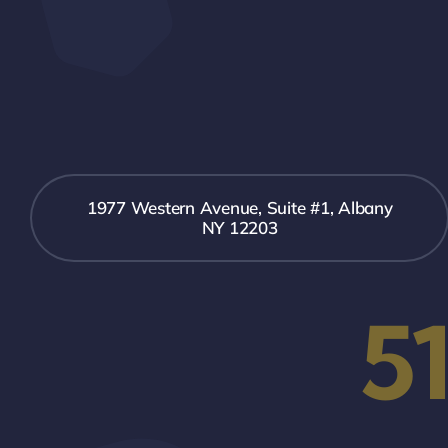
1977 Western Avenue, Suite #1, Albany
NY 12203
5